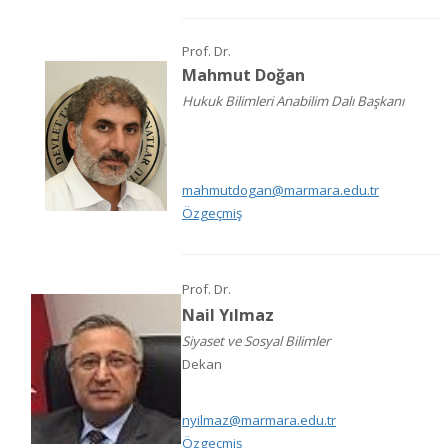
Prof. Dr.
Mahmut Doğan
Hukuk Bilimleri Anabilim Dalı Başkanı
mahmutdogan@marmara.edu.tr
Özgeçmiş
Prof. Dr.
Nail Yılmaz
Siyaset ve Sosyal Bilimler
Dekan
nyilmaz@marmara.edu.tr
Özgeçmiş