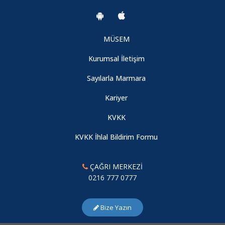
MÜSEM
Kurumsal İletişim
Sayılarla Marmara
Kariyer
KVKK
KVKK İhlal Bildirim Formu
ÇAĞRI MERKEZİ
0216 777 0777
Bize Yazın