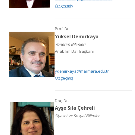
Özgeçmiş
Prof. Dr.
Yüksel Demirkaya
Yönetim Bilimleri
Anabilim Dalı Başkanı
ydemirkaya@marmara.edu.tr
Özgeçmiş
Doç. Dr.
Ayşe Sıla Çehreli
Siyaset ve Sosyal Bilimler