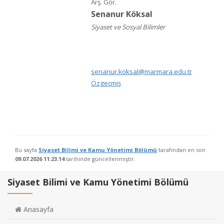
Arş. Gör.
Senanur Köksal
Siyaset ve Sosyal Bilimler
senanur.koksal@marmara.edu.tr
Özgeçmiş
Bu sayfa
Siyaset Bilimi ve Kamu Yönetimi Bölümü
tarafından en son
09.07.2026 11:23:14
tarihinde güncellenmiştir.
Siyaset Bilimi ve Kamu Yönetimi Bölümü
Anasayfa