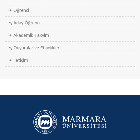
Öğrenci
Aday Öğrenci
Akademik Takvim
Duyurular ve Etkinlikler
İletişim