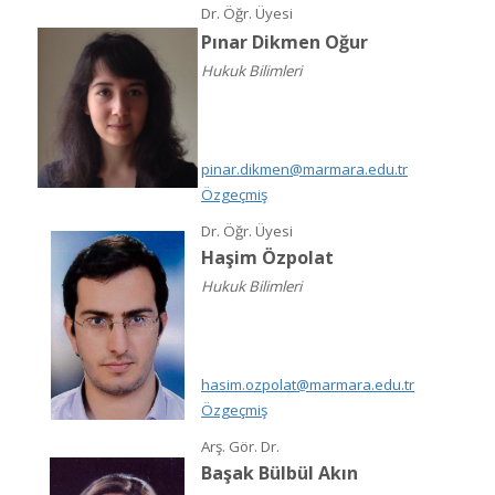
Dr. Öğr. Üyesi
Pınar Dikmen Oğur
Hukuk Bilimleri
pinar.dikmen@marmara.edu.tr
Özgeçmiş
Dr. Öğr. Üyesi
Haşim Özpolat
Hukuk Bilimleri
hasim.ozpolat@marmara.edu.tr
Özgeçmiş
Arş. Gör. Dr.
Başak Bülbül Akın