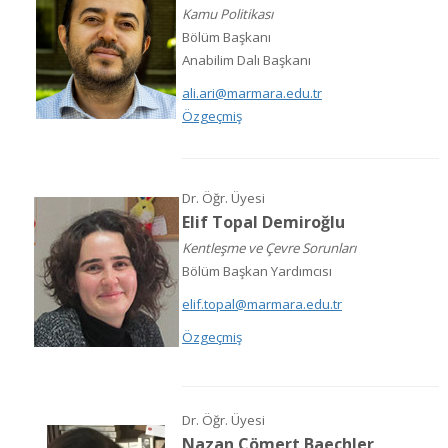
Kamu Politikası
Bölüm Başkanı
Anabilim Dalı Başkanı
ali.ari@marmara.edu.tr
Özgeçmiş
Dr. Öğr. Üyesi
Elif Topal Demiroğlu
Kentleşme ve Çevre Sorunları
Bölüm Başkan Yardımcısı
elif.topal@marmara.edu.tr
Özgeçmiş
Dr. Öğr. Üyesi
Nazan Cömert Baechler