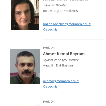
Yönetim Bilimleri
Bölüm Başkan Yardımcısı
nazan.baechler@marmara.edu.tr
Özgeçmiş
Prof. Dr.
Ahmet Kemal Bayram
Siyaset ve Sosyal Bilimler
Anabilim Dalı Başkanı
akemal@marmara.edu.tr
Özgeçmiş
Prof. Dr.