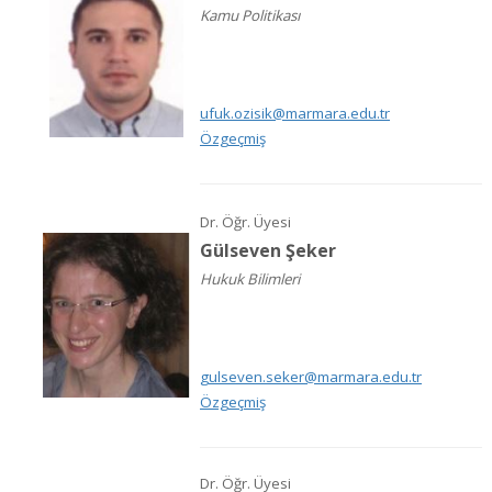
Kamu Politikası
ufuk.ozisik@marmara.edu.tr
Özgeçmiş
Dr. Öğr. Üyesi
Gülseven Şeker
Hukuk Bilimleri
gulseven.seker@marmara.edu.tr
Özgeçmiş
Dr. Öğr. Üyesi