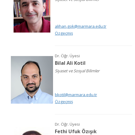
alihan.gok@marmara.edu.tr
Özgeçmiş
Dr. Öğr. Üyesi
Bilal Ali Kotil
Siyaset ve Sosyal Bilimler
bkotil@marmara.edu.tr
Özgeçmiş
Dr. Öğr. Üyesi
Fethi Ufuk Özışık